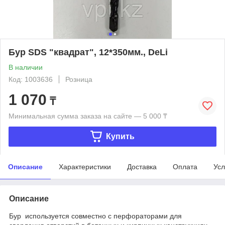
Бур SDS "квадрат", 12*350мм., DeLi
В наличии
Код: 1003636
Розница
1 070
₸
Минимальная сумма заказа на сайте — 5 000 ₸
Купить
Описание
Характеристики
Доставка
Оплата
Усл
Описание
Бур используется совместно с перфораторами для