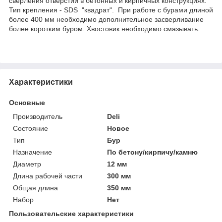
сверления отверстий в бетонных и кирпичных конструкциях.
Тип крепления - SDS "квадрат". При работе с бурами длиной
более 400 мм необходимо дополнительное засверливание
более коротким буром. Хвостовик необходимо смазывать.
Характеристики
Основные
Производитель
Deli
Состояние
Новое
Тип
Бур
Назначение
По бетону/кирпичу/камню
Диаметр
12 мм
Длина рабочей части
300 мм
Общая длина
350 мм
Набор
Нет
Пользовательские характеристики