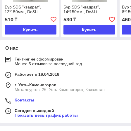
Бур SDS "квадрат",
Бур SDS "квадрат",
Бур 
12*150мм., De&Li
14*150мм., De&Li
8*15
510
530
460
₸
₸
Купить
Купить
О нас
Рейтинг не сформирован
Менее 5 отзывов за последний год
Работает с 16.04.2018
г. Усть-Каменогорск
Металлургов, 26, Усть-Каменогорск, Казахстан
Контакты
Сегодня выходной
Показать весь график работы