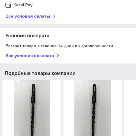
Kaspi Pay
Все условия оплаты
Условия возврата
Возврат товара в течение 14 дней по договоренности
Все условия возврата
Подобные товары компании