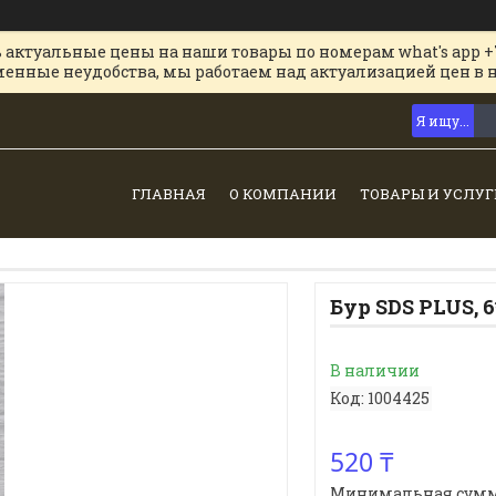
 актуальные цены на наши товары по номерам what's app +
менные неудобства, мы работаем над актуализацией цен в 
ГЛАВНАЯ
О КОМПАНИИ
ТОВАРЫ И УСЛУГ
Бур SDS PLUS, 
В наличии
Код:
1004425
520 ₸
Минимальная сумма з