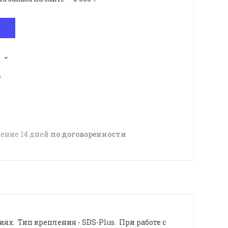
p
чение 14 дней
по договоренности
х. Тип крепления - SDS-Plus. При работе с