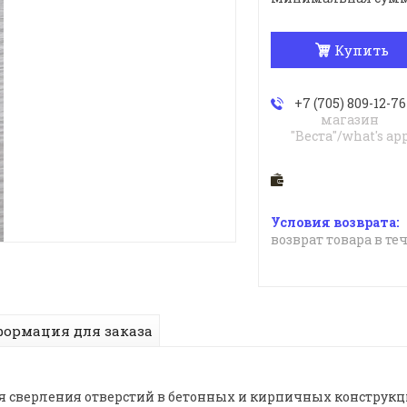
Купить
+7 (705) 809-12-76
магазин
"Веста"/what's ap
возврат товара в те
ормация для заказа
я сверления отверстий в бетонных и кирпичных конструкция