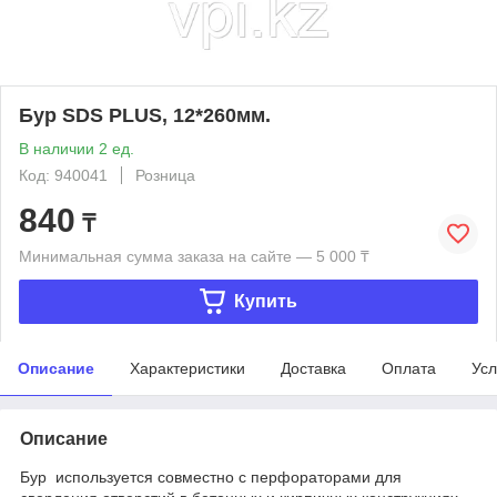
Бур SDS PLUS, 12*260мм.
В наличии 2 ед.
Код: 940041
Розница
840
₸
Минимальная сумма заказа на сайте — 5 000 ₸
Купить
Описание
Характеристики
Доставка
Оплата
Усл
Описание
Бур используется совместно с перфораторами для