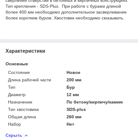
сверления отверстий в бетонных и кирпичных конструкциях.
Тип крепления - SDS-Plus. При работе с бурами длиной
более 400 мм необходимо дополнительное засверливание
более коротким буром. Хвостовик необходимо смазывать.
Характеристики
Основные
Состояние
Новое
Длина рабочей части
200 мм
Тип
Бур
Диаметр
12 мм
Назначение
По бетону/кирпичу/камню
Тип хвостовика
SDS-plus
Общая длина
260 мм
Набор
Нет
Скрыть