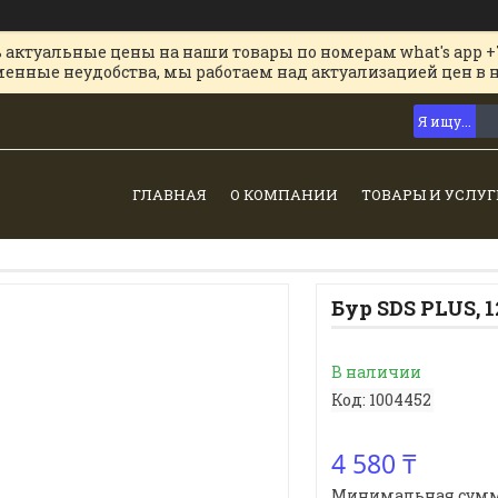
 актуальные цены на наши товары по номерам what's app +
менные неудобства, мы работаем над актуализацией цен в 
ГЛАВНАЯ
О КОМПАНИИ
ТОВАРЫ И УСЛУГ
Бур SDS PLUS, 1
В наличии
Код:
1004452
4 580 ₸
Минимальная сумма з