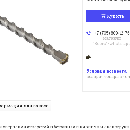
Купить
+7 (705) 809-12-76
магазин
"Веста"/what's ap
возврат товара в те
ормация для заказа
я сверления отверстий в бетонных и кирпичных конструкция