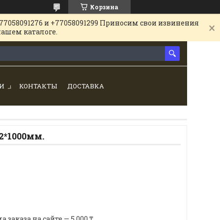
Корзина
77058091276 и +77058091299 Приносим свои извинения
нашем каталоге.
И
КОНТАКТЫ
ДОСТАВКА
2*1000мм.
аказа на сайте — 5 000 ₸