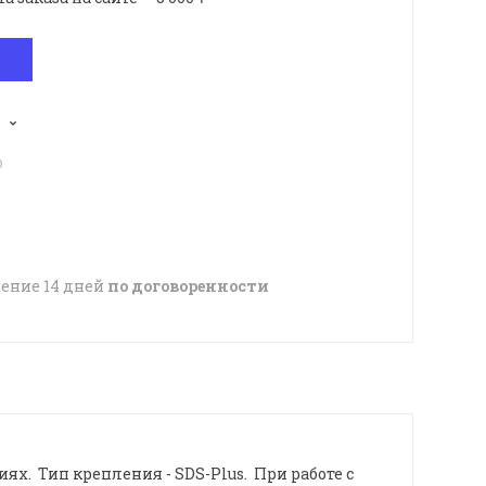
p
чение 14 дней
по договоренности
х. Тип крепления - SDS-Plus. При работе с