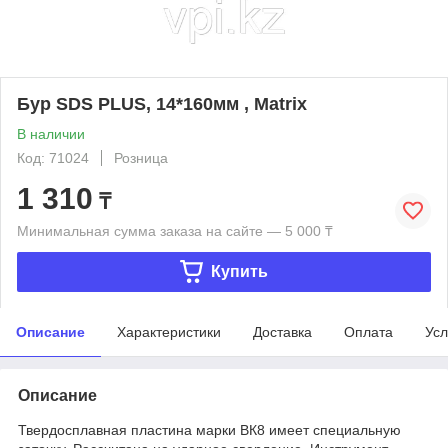
Бур SDS PLUS, 14*160мм , Matrix
В наличии
Код: 71024
Розница
1 310
₸
Минимальная сумма заказа на сайте — 5 000 ₸
Купить
Описание
Характеристики
Доставка
Оплата
Усл
Описание
Твердосплавная пластина марки ВК8 имеет специальную