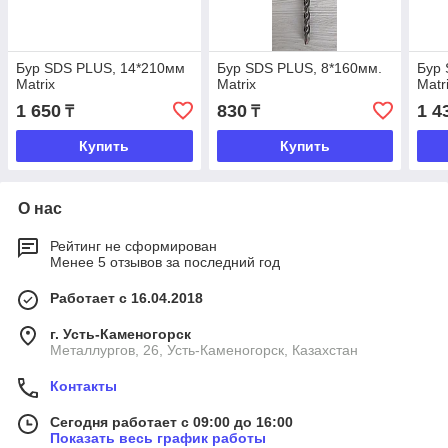
Бур SDS PLUS, 14*210мм
Бур SDS PLUS, 8*160мм.
Бур 
Matrix
Matrix
Matr
1 650
830
1 4
₸
₸
Купить
Купить
О нас
Рейтинг не сформирован
Менее 5 отзывов за последний год
Работает с 16.04.2018
г. Усть-Каменогорск
Металлургов, 26, Усть-Каменогорск, Казахстан
Контакты
Сегодня работает с 09:00 до 16:00
Показать весь график работы