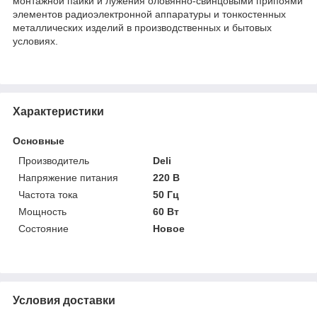
монтажной пайки и лужения оловянно-свинцовыми припоями
элементов радиоэлектронной аппаратуры и тонкостенных
металлических изделий в производственных и бытовых
условиях.
Характеристики
Основные
Производитель
Deli
Напряжение питания
220 В
Частота тока
50 Гц
Мощность
60 Вт
Состояние
Новое
Условия доставки