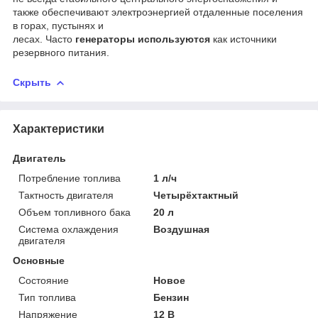
также обеспечивают электроэнергией отдаленные поселения
в горах, пустынях и
лесах.
Часто
генераторы
используются
как источники
резервного питания.
Скрыть
Характеристики
Двигатель
Потребление топлива
1 л/ч
Тактность двигателя
Четырёхтактный
Объем топливного бака
20 л
Система охлаждения
Воздушная
двигателя
Основные
Состояние
Новое
Тип топлива
Бензин
Напряжение
12 В