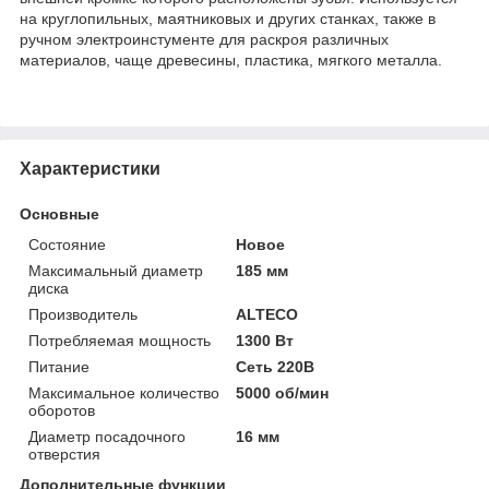
на круглопильных, маятниковых и других станках, также в
ручном электроинстументе для раскроя различных
материалов, чаще древесины, пластика, мягкого металла.
Характеристики
Основные
Состояние
Новое
Максимальный диаметр
185 мм
диска
Производитель
ALTECO
Потребляемая мощность
1300 Вт
Питание
Сеть 220В
Максимальное количество
5000 об/мин
оборотов
Диаметр посадочного
16 мм
отверстия
Дополнительные функции