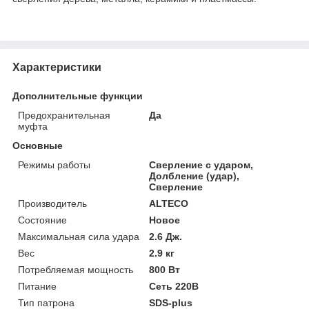
Характеристики
Дополнительные функции
Предохранительная
Да
муфта
Основные
Режимы работы
Сверление с ударом,
Долбление (удар),
Сверление
Производитель
ALTECO
Состояние
Новое
Максимальная сила удара
2.6 Дж.
Вес
2.9 кг
Потребляемая мощность
800 Вт
Питание
Сеть 220В
Тип патрона
SDS-plus