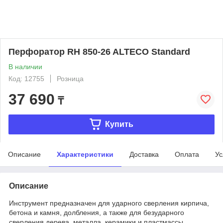
Перфоратор RH 850-26 ALTECO Standard
В наличии
Код: 12755
Розница
37 690
₸
Купить
Описание
Характеристики
Доставка
Оплата
Ус
Описание
Инструмент предназначен для ударного сверления кирпича,
бетона и камня, долбления, а также для безударного
сверления дерева, металла, керамики и пластмассы.