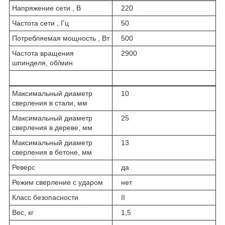
Напряжение сети , В
220
Частота сети , Гц
50
Потребляемая мощность , Вт
500
Частота вращения
2900
шпинделя, об/мин
Максимальный диаметр
10
сверления в стали, мм
Максимальный диаметр
25
сверления в дереве, мм
Максимальный диаметр
13
сверления в бетоне, мм
Реверс
да
Режим сверление с ударом
нет
Класс безопасности
II
Вес, кг
1,5