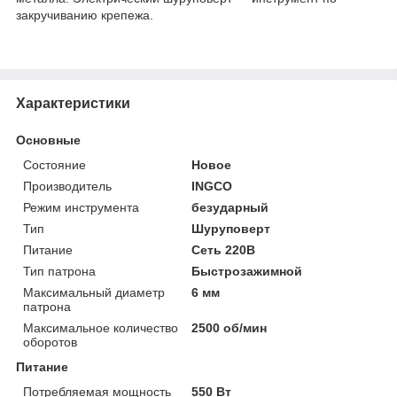
закручиванию крепежа.
Характеристики
Основные
Состояние
Новое
Производитель
INGCO
Режим инструмента
безударный
Тип
Шуруповерт
Питание
Сеть 220В
Тип патрона
Быстрозажимной
Максимальный диаметр
6 мм
патрона
Максимальное количество
2500 об/мин
оборотов
Питание
Потребляемая мощность
550 Вт