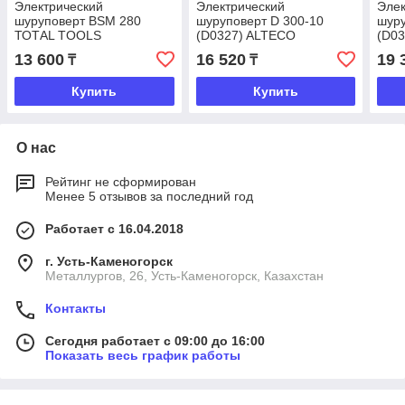
Электрический
Электрический
Элек
шуруповерт BSM 280
шуруповерт D 300-10
шуру
ТОТАL TOOLS
(D0327) ALTECO
(D0
13 600
16 520
19 
₸
₸
Купить
Купить
О нас
Рейтинг не сформирован
Менее 5 отзывов за последний год
Работает с 16.04.2018
г. Усть-Каменогорск
Металлургов, 26, Усть-Каменогорск, Казахстан
Контакты
Сегодня работает с 09:00 до 16:00
Показать весь график работы