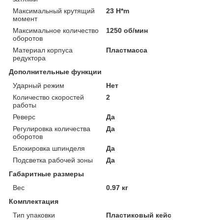
Максимальный крутящий
23 H*m
момент
Максимальное количество
1250 об/мин
оборотов
Материал корпуса
Пластмасса
редуктора
Дополнительные функции
Ударный режим
Нет
Количество скоростей
2
работы
Реверс
Да
Регулировка количества
Да
оборотов
Блокировка шпинделя
Да
Подсветка рабочей зоны
Да
Габаритные размеры
Вес
0.97 кг
Комплектация
Тип упаковки
Пластиковый кейс