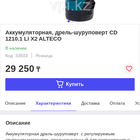
Аккумуляторная, дрель-шуруповерт CD
1210.1 Li X2 ALTECO
В наличии
Код: 33503
Розница
29 250
₸
Купить
Описание
Характеристики
Доставка
Оплата
Ус
Описание
Аккумуляторная дрель-шуруповерт с регулируемым
крутящим моментом, предназначенный для закручивания и