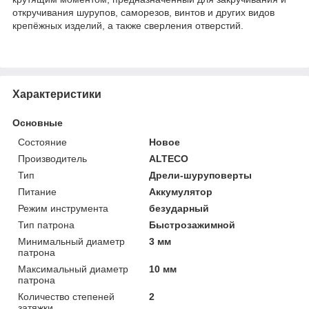
откручивания шурупов, саморезов, винтов и других видов
крепёжных изделий, а также сверления отверстий.
Характеристики
Основные
Состояние
Новое
Производитель
ALTECO
Тип
Дрели-шуруповерты
Питание
Аккумулятор
Режим инструмента
безударный
Тип патрона
Быстрозажимной
Минимальный диаметр
3 мм
патрона
Максимальный диаметр
10 мм
патрона
Количество степеней
2
затяжки