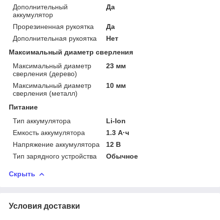
Дополнительный
Да
аккумулятор
Прорезиненная рукоятка
Да
Дополнительная рукоятка
Нет
Максимальный диаметр сверления
Максимальный диаметр
23 мм
сверления (дерево)
Максимальный диаметр
10 мм
сверления (металл)
Питание
Тип аккумулятора
Li-Ion
Емкость аккумулятора
1.3 А·ч
Напряжение аккумулятора
12 В
Тип зарядного устройства
Обычное
Скрыть
Условия доставки