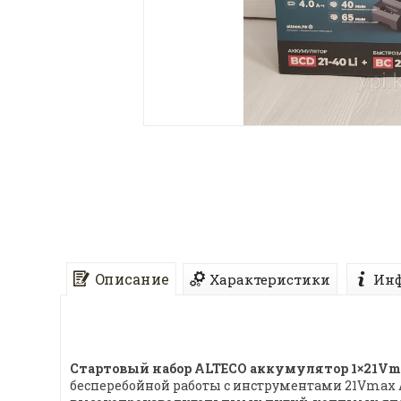
Описание
Характеристики
Инф
Стартовый набор ALTECO аккумулятор 1×21Vmax 4
бесперебойной работы с инструментами 21Vmax A