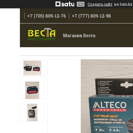
Создать сайт
на Satu.kz
+7 (705) 809-12-76
+7 (777) 809-12-98
Магазин Веста