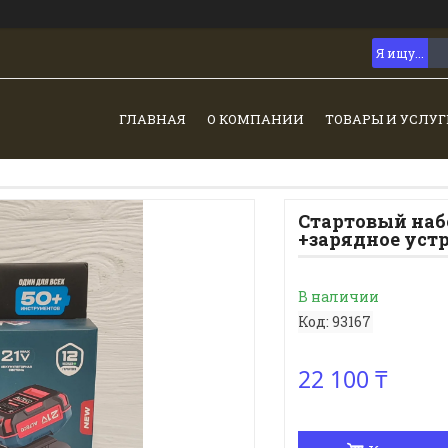
ГЛАВНАЯ
О КОМПАНИИ
ТОВАРЫ И УСЛУГ
Стартовый наб
+зарядное уст
В наличии
Код:
93167
22 100 ₸