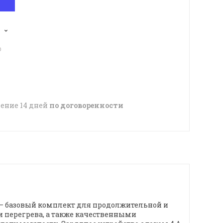
p
чение 14 дней
по договоренности
— базовый комплект для продолжительной и
и перегрева, а также качественными