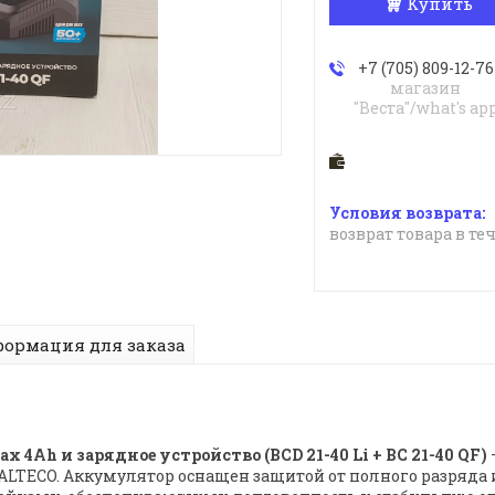
Купить
+7 (705) 809-12-76
магазин
"Веста"/what's ap
возврат товара в те
ормация для заказа
Ah и зарядное устройство (BCD 21-40 Li + BC 21-40 QF)​
LTECO. Аккумулятор оснащен защитой от полного разряда 