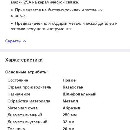
марки 25А на керамической связке.
Применяется на бытовых точилах и заточных
станках.
Предназначен для обдирки металлических деталей и
заточки режущего инструмента.
Скрыть
Характеристики
Основные атрибуты
Состояние
Новое
Страна производитель
Казахстан
Назначение
Шлифовальный
Обработка материала
Металл
Материал круга
Абразив
Диаметр внешний
250 мм
Диаметр внутренний
32 мм
Толщина
20 мм