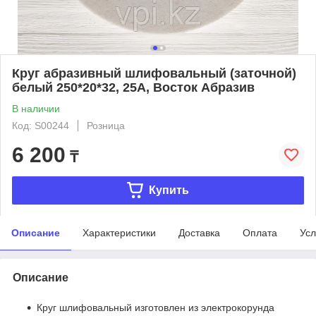
Круг абразивный шлифовальный (заточной)
белый 250*20*32, 25А, Восток Абразив
В наличии
Код: S00244
Розница
6 200
₸
Купить
Описание
Характеристики
Доставка
Оплата
Усл
Описание
Круг шлифовальный изготовлен из электрокорунда