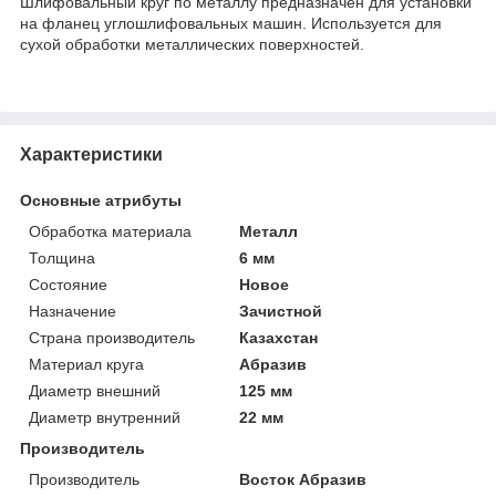
Шлифовальный круг по металлу предназначен для установки
на фланец углошлифовальных машин. Используется для
сухой обработки металлических поверхностей.
Характеристики
Основные атрибуты
Обработка материала
Металл
Толщина
6 мм
Состояние
Новое
Назначение
Зачистной
Страна производитель
Казахстан
Материал круга
Абразив
Диаметр внешний
125 мм
Диаметр внутренний
22 мм
Производитель
Производитель
Восток Абразив