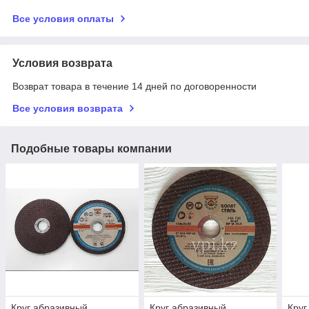
Все условия оплаты
Условия возврата
Возврат товара в течение 14 дней по договоренности
Все условия возврата
Подобные товары компании
Круг абразивный
Круг абразивный
Круг