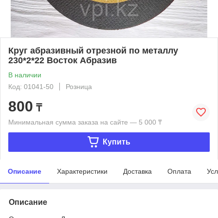
Круг абразивный отрезной по металлу
230*2*22 Восток Абразив
В наличии
Код: 01041-50
Розница
800
₸
Минимальная сумма заказа на сайте — 5 000 ₸
Купить
Описание
Характеристики
Доставка
Оплата
Усл
Описание