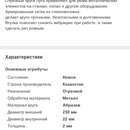
Отрезные круги Луга применяют для резки металлических
элементов на станках, пилах и другом оборудовании.
Армированная сетка из стекловолокна
делает круги прочными, безопасными и долговечными.
Втулка помогает снизить вибрацию при работе, а также
сделать рез ровным
Характеристики
Основные атрибуты
Состояние
Новое
Страна производитель
Казахстан
Назначение
Отрезной
Обработка материала
Металл
Материал круга
Абразив
Диаметр внешний
230 мм
Диаметр внутренний
22 мм
Толщина
2 мм