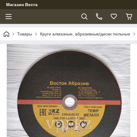
Магазин Веста
Товары
Круги алмазные, абразивные/диски пильные