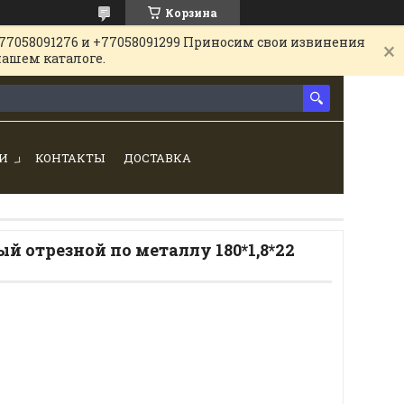
Корзина
77058091276 и +77058091299 Приносим свои извинения
нашем каталоге.
И
КОНТАКТЫ
ДОСТАВКА
й отрезной по металлу 180*1,8*22