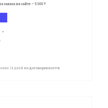
аказа на сайте — 5 000 ₸
p
чение 14 дней
по договоренности