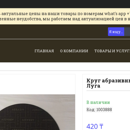
 актуальные цены на наши товары по номерам what's app +
менные неудобства, мы работаем над актуализацией цен в 
ГЛАВНАЯ
О КОМПАНИИ
ТОВАРЫ И УСЛУГ
Круг абразивны
Луга
В наличии
Код:
1003888
420 ₸