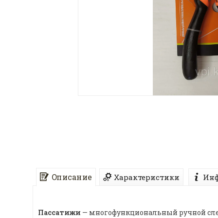
Описание
Характеристики
Инф
Пассатижи
— многофункциональный ручной слес