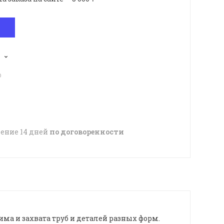
p
чение 14 дней
по договоренности
 и захвата труб и деталей разных форм.