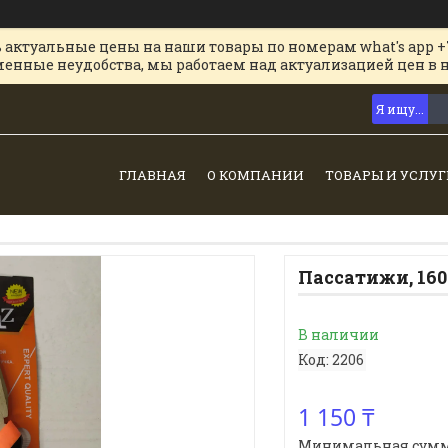
 актуальные цены на наши товары по номерам what's app +
менные неудобства, мы работаем над актуализацией цен в 
ГЛАВНАЯ
О КОМПАНИИ
ТОВАРЫ И УСЛУГ
Пассатижи, 160
В наличии
Код:
2206
1 150 ₸
Минимальная сумма з