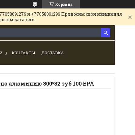
Корзина
77058091276 и +77058091299 Приносим свои извинения
нашем каталоге.
И
КОНТАКТЫ
ДОСТАВКА
о алюминию 300*32 зуб 100 EPA