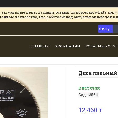
 актуальные цены на наши товары по номерам what's app +
менные неудобства, мы работаем над актуализацией цен в 
ГЛАВНАЯ
О КОМПАНИИ
ТОВАРЫ И УСЛУГ
Диск пильный п
В наличии
Код:
135611
12 460 ₸