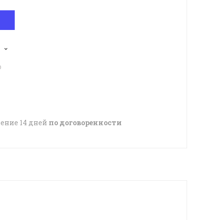
p
чение 14 дней
по договоренности