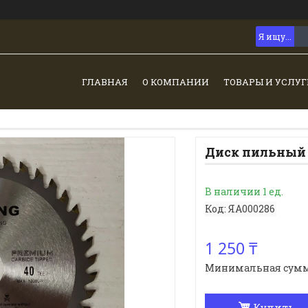
ГЛАВНАЯ
О КОМПАНИИ
ТОВАРЫ И УСЛУГ
Диск пильный п
В наличии 1 ед.
Код:
ЯА000286
1 250 ₸
Минимальная сумма з
Купить