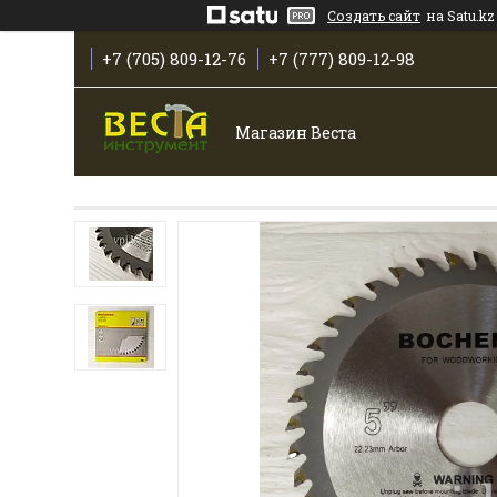
Создать сайт
на Satu.kz
+7 (705) 809-12-76
+7 (777) 809-12-98
Магазин Веста