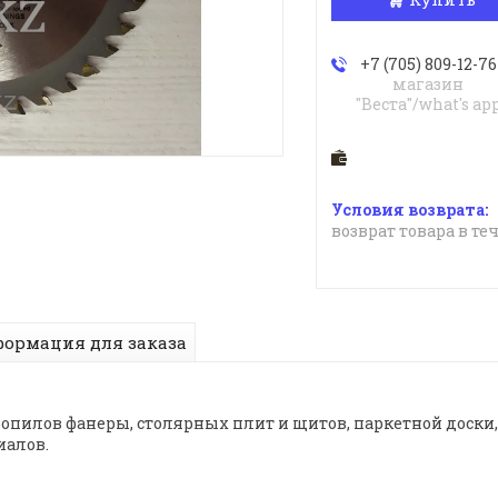
+7 (705) 809-12-76
магазин
"Веста"/what's ap
возврат товара в те
ормация для заказа
опилов фанеры, столярных плит и щитов, паркетной доски,
алов.