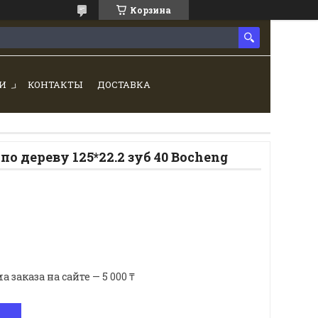
Корзина
И
КОНТАКТЫ
ДОСТАВКА
о дереву 125*22.2 зуб 40 Bocheng
аказа на сайте — 5 000 ₸