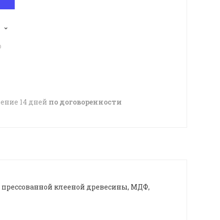
p
чение 14 дней
по договоренности
 прессованной клееной древесины, МДФ,