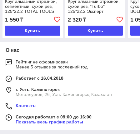
Круг алмазный отрезной,
Круг алмазный отрезной,
Круг
сегментный, сухой рез,
сухой рез, "Turbo"
сухо
125*22.2 TOTAL TOOLS
125*22.2 Эксперт
BOL
1 550
2 320
1 0
₸
₸
Купить
Купить
О нас
Рейтинг не сформирован
Менее 5 отзывов за последний год
Работает с 16.04.2018
г. Усть-Каменогорск
Металлургов, 26, Усть-Каменогорск, Казахстан
Контакты
Сегодня работает с 09:00 до 16:00
Показать весь график работы