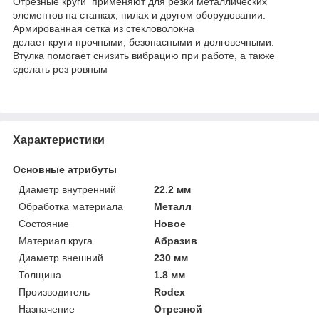
Отрезные круги применяют для резки металлических
элементов на станках, пилах и другом оборудовании.
Армированная сетка из стекловолокна
делает круги прочными, безопасными и долговечными.
Втулка помогает снизить вибрацию при работе, а также
сделать рез ровным
Характеристики
Основные атрибуты
Диаметр внутренний
22.2 мм
Обработка материала
Металл
Состояние
Новое
Материал круга
Абразив
Диаметр внешний
230 мм
Толщина
1.8 мм
Производитель
Rodex
Назначение
Отрезной