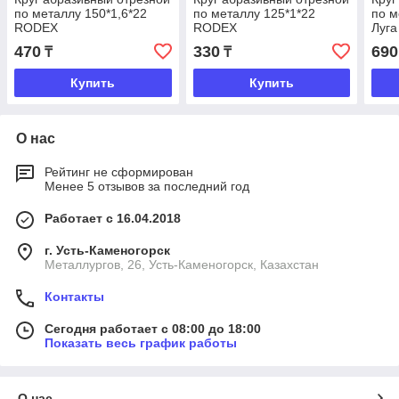
по металлу 150*1,6*22
по металлу 125*1*22
по м
RODEX
RODEX
Луга
470
330
690
₸
₸
Купить
Купить
О нас
Рейтинг не сформирован
Менее 5 отзывов за последний год
Работает с 16.04.2018
г. Усть-Каменогорск
Металлургов, 26, Усть-Каменогорск, Казахстан
Контакты
Сегодня работает с 08:00 до 18:00
Показать весь график работы
О нас