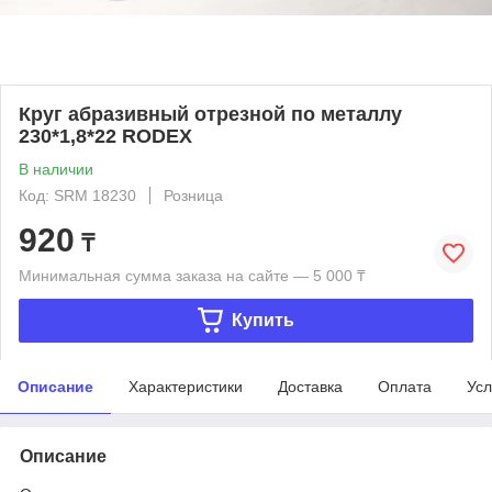
Круг абразивный отрезной по металлу
230*1,8*22 RODEX
В наличии
Код: SRM 18230
Розница
920
₸
Минимальная сумма заказа на сайте — 5 000 ₸
Купить
Описание
Характеристики
Доставка
Оплата
Усл
Описание