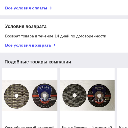
Все условия оплаты
Условия возврата
Возврат товара в течение 14 дней по договоренности
Все условия возврата
Подобные товары компании
Круг абразивный отрезной
Круг абразивный отрезной
Круг