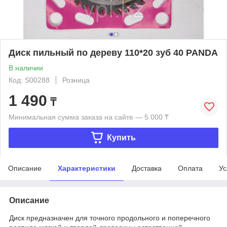
Диск пильный по дереву 110*20 зуб 40 PANDA
В наличии
Код: S00288
Розница
1 490
₸
Минимальная сумма заказа на сайте — 5 000 ₸
Купить
Описание
Характеристики
Доставка
Оплата
Ус
Описание
Диск предназначен для точного продольного и поперечного