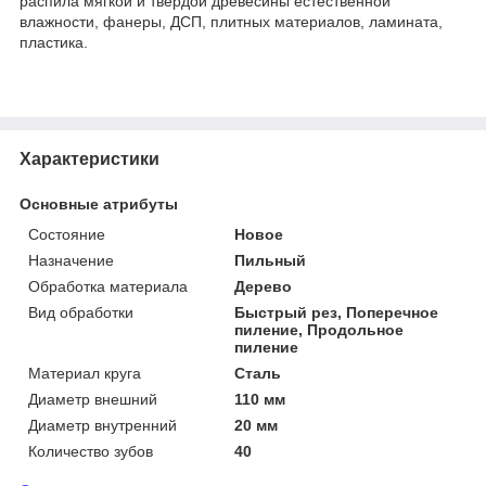
распила мягкой и твердой древесины естественной
влажности, фанеры, ДСП, плитных материалов, ламината,
пластика.
Характеристики
Основные атрибуты
Состояние
Новое
Назначение
Пильный
Обработка материала
Дерево
Вид обработки
Быстрый рез, Поперечное
пиление, Продольное
пиление
Материал круга
Сталь
Диаметр внешний
110 мм
Диаметр внутренний
20 мм
Количество зубов
40