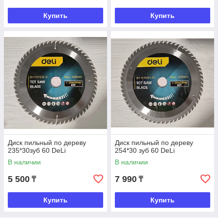
Купить
Купить
Диск пильный по дереву
Диск пильный по дереву
235*30зуб 60 DeLi
254*30 зуб 60 DeLi
В наличии
В наличии
5 500
7 990
₸
₸
Купить
Купить