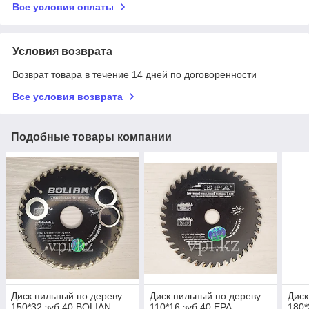
Все условия оплаты
Условия возврата
Возврат товара в течение 14 дней по договоренности
Все условия возврата
Подобные товары компании
Диск пильный по дереву
Диск пильный по дереву
Диск
150*32 зуб 40 BOLIAN
110*16 зуб 40 EPA
180*