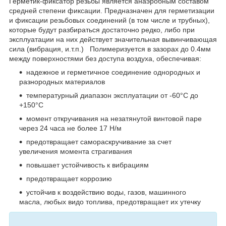
Герметик-фиксатор резьбы является анаэробным составом
средней степени фиксации. Предназначен для герметизации
и фиксации резьбовых соединений (в том числе и трубных),
которые будут разбираться достаточно редко, либо при
эксплуатации на них действует значительная вывинчивающая
сила (вибрация, и.т.п.) Полимеризуется в зазорах до 0.4мм
между поверхностями без доступа воздуха, обеспечивая:
надежное и герметичное соединение однородных и
разнородных материалов
температурный диапазон эксплуатации от -60°С до
+150°С
момент откручивания на незатянутой винтовой паре
через 24 часа не более 17 Н/м
предотвращает самораскручивание за счет
увеличения момента страгивания
повышает устойчивость к вибрациям
предотвращает коррозию
устойчив к воздействию воды, газов, машинного
масла, любых видо топлива, предотвращает их утечку