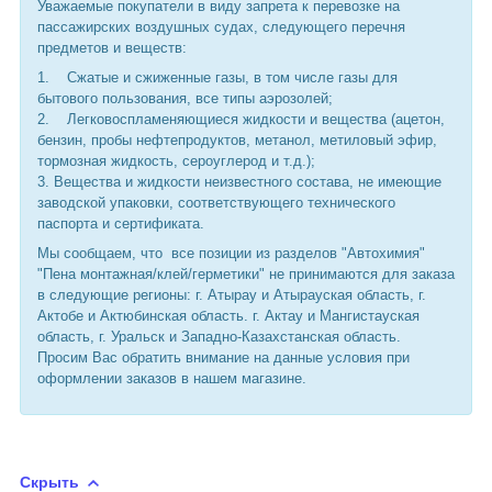
Уважаемые покупатели в виду запрета к перевозке на
пассажирских воздушных судах, следующего перечня
предметов и веществ:
1. Сжатые и сжиженные газы, в том числе газы для
бытового пользования, все типы аэрозолей;
2. Легковоспламеняющиеся жидкости и вещества (ацетон,
бензин, пробы нефтепродуктов, метанол, метиловый эфир,
тормозная жидкость, сероуглерод и т.д.);
3. Вещества и жидкости неизвестного состава, не имеющие
заводской упаковки, соответствующего технического
паспорта и сертификата.
Мы сообщаем, что все позиции из разделов "Автохимия"
"Пена монтажная/клей/герметики" не принимаются для заказа
в следующие регионы: г. Атырау и Атырауская область, г.
Актобе и Актюбинская область. г. Актау и Мангистауская
область, г. Уральск и Западно-Казахстанская область.
Просим Вас обратить внимание на данные условия при
оформлении заказов в нашем магазине.
Скрыть