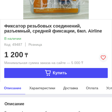
Фиксатор резьбовых соединений,
разъемный, средней фиксации, 6мл. Airline
В наличии
Код: 49487
Розница
1 200
₸
Минимальная сумма заказа на сайте — 5 000 ₸
Купить
Описание
Характеристики
Доставка
Оплата
Усл
Описание