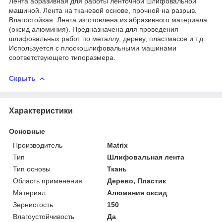
Лента абразивная для работы ленточной шлифовальной
машиной. Лента на тканевой основе, прочной на разрыв.
Влагостойкая. Лента изготовлена из абразивного материала
(оксид алюминия). Предназначена для проведения
шлифовальных работ по металлу, дереву, пластмассе и т.д.
Используется с плоскошлифовальными машинами
соответствующего типоразмера.
Скрыть
Характеристики
Основные
Производитель
Matrix
Тип
Шлифовальная лента
Тип основы
Ткань
Область применения
Дерево, Пластик
Материал
Алюминия оксид
Зернистость
150
Влагоустойчивость
Да