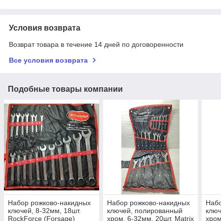
Условия возврата
Возврат товара в течение 14 дней по договоренности
Все условия возврата
Подобные товары компании
Набор рожково-накидных
Набор рожково-накидных
Набо
ключей, 8-32мм, 18шт.
ключей, полированный
ключ
RockForce (Forsage)
хром, 6-32мм, 20шт. Matrix
хром