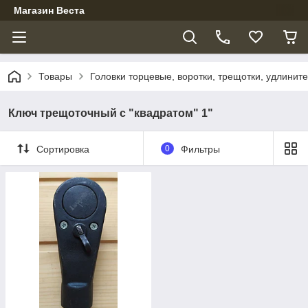
Магазин Веста
Товары
Головки торцевые, воротки, трещотки, удлинит
Ключ трещоточный с "квадратом" 1"
Сортировка
0
Фильтры