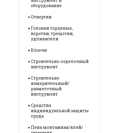
инструмент и
оборудование
Отвертки
Головки торцевые,
воротки, трещотки,
удлинители
Ключи
Строительно-отделочный
инструмент
Строительно
измерительный/
разметочный
инструмент
Средства
индивидуальной защиты
труда
Пена монтажная/клей/
герметик