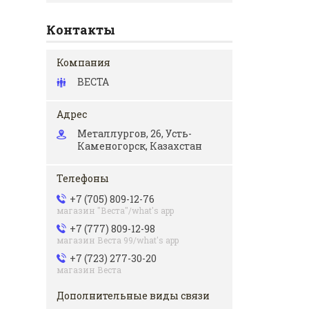
Контакты
ВЕСТА
Металлургов, 26, Усть-
Каменогорск, Казахстан
+7 (705) 809-12-76
магазин "Веста"/what's app
+7 (777) 809-12-98
магазин Веста 99/what's app
+7 (723) 277-30-20
магазин Веста