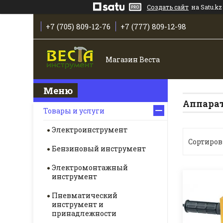
Создать сайт
на Satu.kz
+7 (705) 809-12-76
+7 (777) 809-12-98
Магазин Веста
Аппарат
Товары и услуги
Электроинструмент
Бензиновый инструмент
Электромонтажный
инструмент
Пневматический
инструмент и
принадлежности