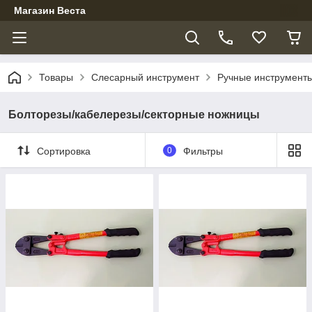
Магазин Веста
Товары
Слесарный инструмент
Ручные инструменты
Болторезы/кабелерезы/секторные ножницы
Сортировка
0
Фильтры