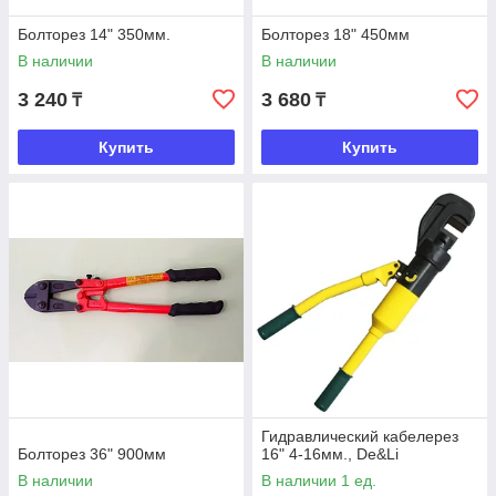
Болторез 14" 350мм.
Болторез 18" 450мм
В наличии
В наличии
3 240
3 680
₸
₸
Купить
Купить
Гидравлический кабелерез
Болторез 36" 900мм
16" 4-16мм., De&Li
В наличии
В наличии 1 ед.