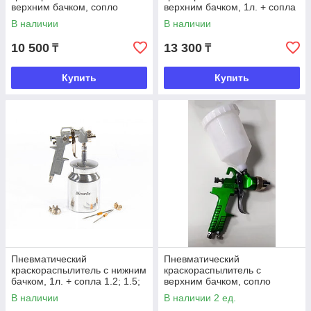
верхним бачком, сопло
верхним бачком, 1л. + сопла
1.4мм
1.2; 1.5; 1.8мм. Matrix
В наличии
В наличии
10 500
13 300
₸
₸
Купить
Купить
Пневматический
Пневматический
краскораспылитель с нижним
краскораспылитель с
бачком, 1л. + сопла 1.2; 1.5;
верхним бачком, сопло
1.8мм. Matrix
1.7мм
В наличии
В наличии 2 ед.