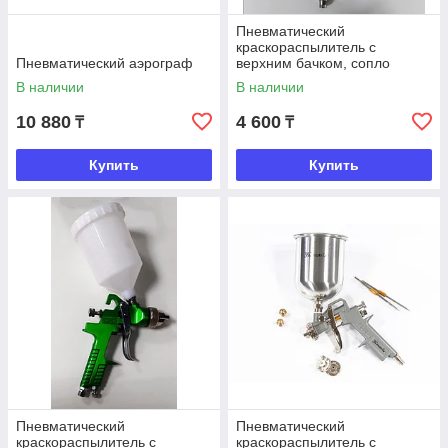
Пневматический
краскораспылитель с
Пневматический аэрограф
верхним бачком, сопло
1.8мм
В наличии
В наличии
10 880
4 600
₸
₸
Купить
Купить
Пневматический
Пневматический
краскораспылитель с
краскораспылитель с