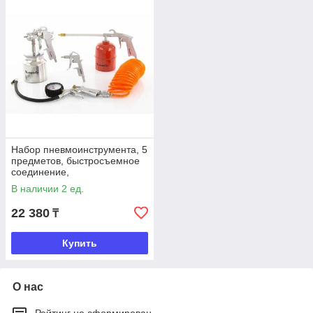
Набор пневмоинструмента, 5
предметов, быстросъемное
соединение,
краскораспылитель с
В наличии 2 ед.
нижним, Matrix
22 380
₸
Купить
О нас