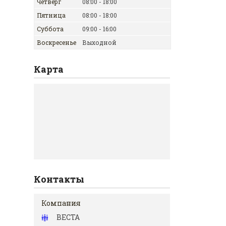
Четверг
08:00
18:00
Пятница
08:00
18:00
Суббота
09:00
16:00
Воскресенье
Выходной
Карта
Контакты
ВЕСТА