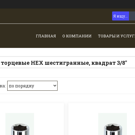
ГЛАВНАЯ
О КОМПАНИИ
ТОВАРЫ И УСЛУГ
 торцевые HEX шестигранные, квадрат 3/8"