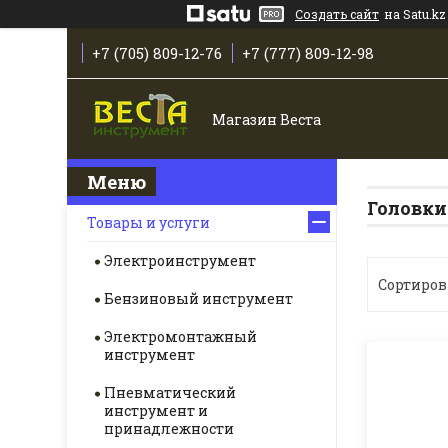
Создать сайт
на Satu.kz
+7 (705) 809-12-76
+7 (777) 809-12-98
Магазин Веста
Головки
Товары и услуги
Электроинструмент
Бензиновый инструмент
Электромонтажный
инструмент
Пневматический
инструмент и
принадлежности