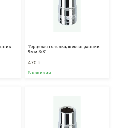
анник
Торцевая головка, шестигранник
9мм 3/8"
470 ₸
В наличии