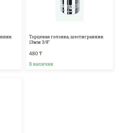
анник
Торцевая головка, шестигранник
13мм 3/8"
480 ₸
В наличии