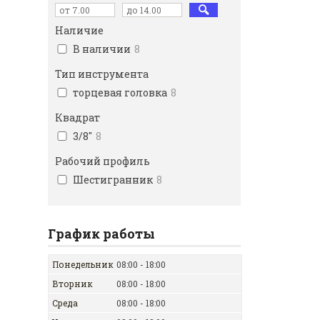
Наличие
В наличии
8
Тип инструмента
торцевая головка
8
Квадрат
3/8"
8
Рабочий профиль
Шестигранник
8
График работы
Понедельник
08:00
18:00
Вторник
08:00
18:00
Среда
08:00
18:00