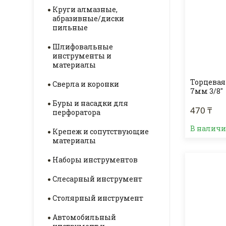
Круги алмазные,
абразивные/диски
пильные
Шлифовальные
инструменты и
материалы
Торцевая
Сверла и коронки
7мм 3/8"
Буры и насадки для
470 ₸
перфоратора
В налич
Крепеж и сопутствующие
материалы
Наборы инструментов
Слесарный инструмент
Столярный инструмент
Автомобильный