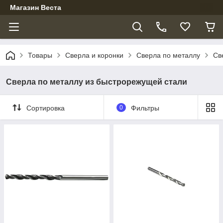
Магазин Веста
Товары
Сверла и коронки
Сверла по металлу
Св
Сверла по металлу из быстрорежущей стали
Сортировка
0
Фильтры