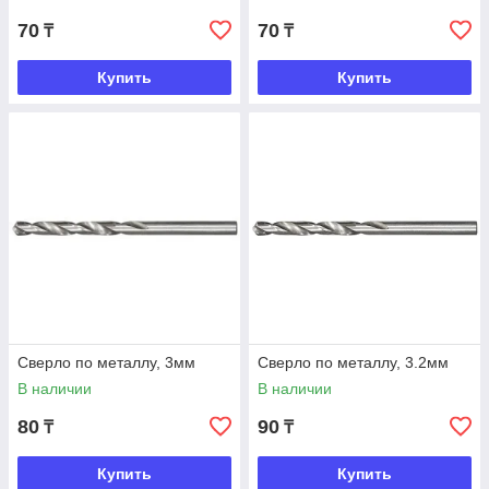
70
70
₸
₸
Купить
Купить
Сверло по металлу, 3мм
Сверло по металлу, 3.2мм
В наличии
В наличии
80
90
₸
₸
Купить
Купить