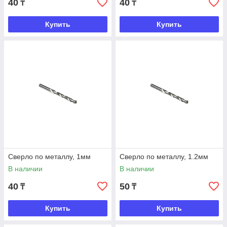
40
40
₸
₸
Купить
Купить
Сверло по металлу, 1мм
Сверло по металлу, 1.2мм
В наличии
В наличии
40
50
₸
₸
Купить
Купить