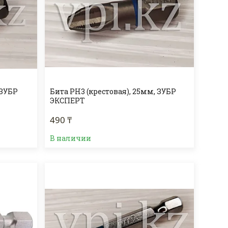
 ЗУБР
Бита PH3 (крестовая), 25мм, ЗУБР
ЭКСПЕРТ
490 ₸
В наличии