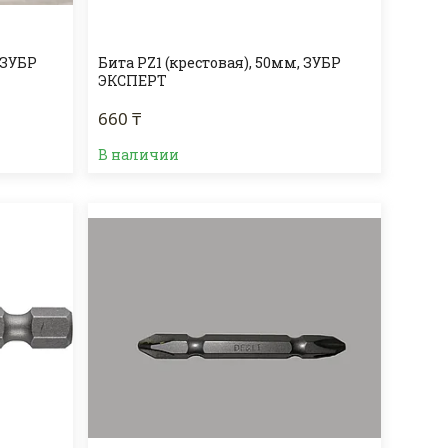
 ЗУБР
Бита PZ1 (крестовая), 50мм, ЗУБР
ЭКСПЕРТ
660 ₸
В наличии