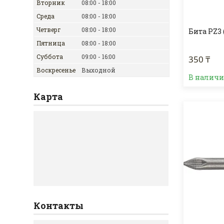
Вторник
08:00
18:00
Среда
08:00
18:00
Четверг
08:00
18:00
Бита PZ3 
Пятница
08:00
18:00
Суббота
09:00
16:00
350 ₸
Воскресенье
Выходной
В налич
Карта
Контакты