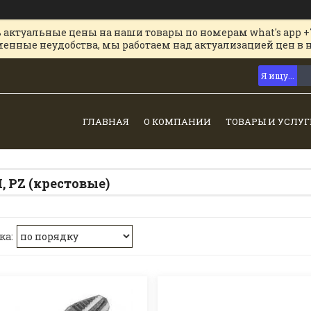
 актуальные цены на наши товары по номерам what's app +
менные неудобства, мы работаем над актуализацией цен в 
ГЛАВНАЯ
О КОМПАНИИ
ТОВАРЫ И УСЛУГ
, PZ (крестовые)