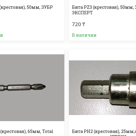
(крестовая), 50мм, ЗУБР
Бита PZ3 (крестовая), 50мм,
ЭКСПЕРТ
720 ₸
ии
В наличии
(крестовая), 65мм, Total
Бита PH2 (крестовая), 25мм,