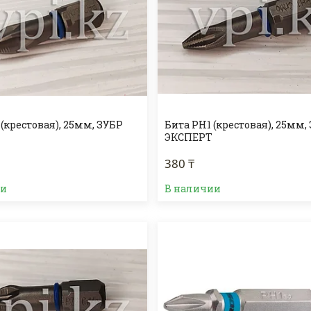
(крестовая), 25мм, ЗУБР
Бита PH1 (крестовая), 25мм,
ЭКСПЕРТ
380 ₸
ии
В наличии