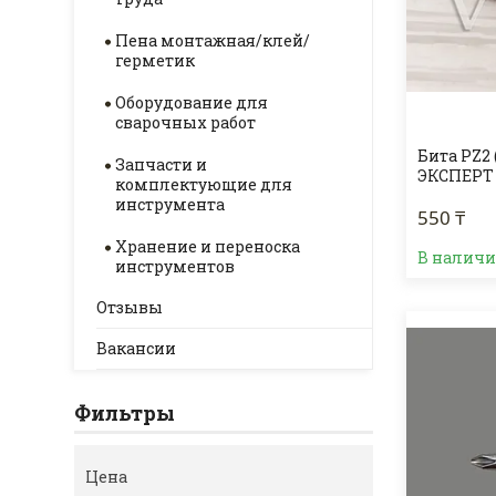
Пена монтажная/клей/
герметик
Оборудование для
сварочных работ
Бита PZ2 
Запчасти и
ЭКСПЕРТ
комплектующие для
инструмента
550 ₸
Хранение и переноска
В налич
инструментов
Отзывы
Вакансии
Фильтры
Цена