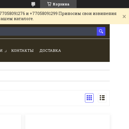
Корзина
77058091276 и +77058091299 Приносим свои извинения
нашем каталоге.
И
КОНТАКТЫ
ДОСТАВКА