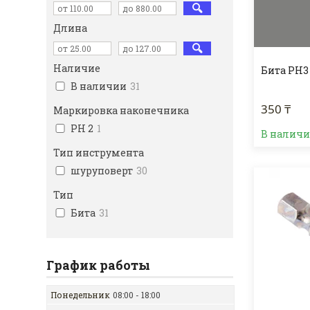
Длина
Наличие
Бита PH3 
В наличии
31
350 ₸
Маркировка наконечника
PH 2
1
В налич
Тип инструмента
шуруповерт
30
Тип
Бита
31
График работы
Понедельник
08:00
18:00