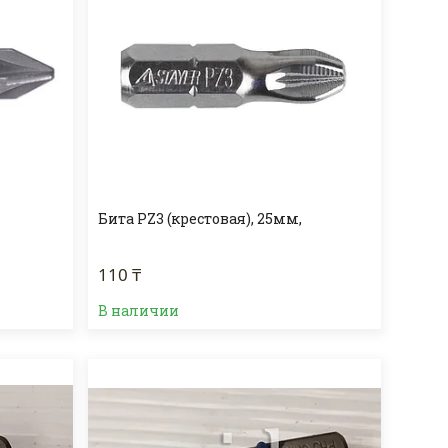
Бита PZ3 (крестовая), 25мм,
110 ₸
В наличии