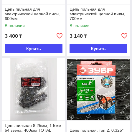
Цепь пильная для
Цепь пильная для
электрической цепной пилы,
электрической цепной пилы,
600мм
700мм
В наличии
В наличии
3 400
3 140
₸
₸
Купить
Купить
Цепь пильная 8.25мм, 1.5мм
64 звена, 400мм TOTAL
Цепь пильная, тип 2, 0,325",