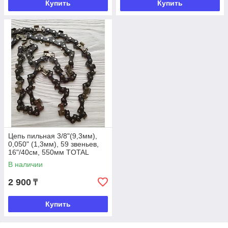
Купить
Купить
Цепь пильная 3/8"(9,3мм),
0,050" (1,3мм), 59 звеньев,
16"/40см, 550мм TOTAL
TOOLS
В наличии
2 900
₸
Купить