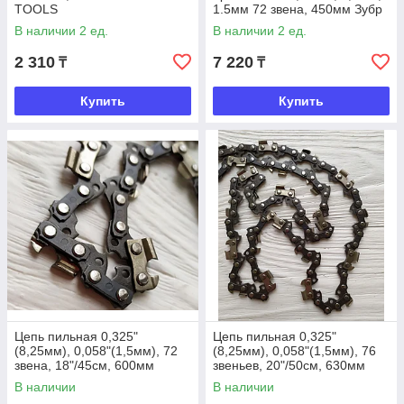
TOOLS
1.5мм 72 звена, 450мм Зубр
В наличии 2 ед.
В наличии 2 ед.
2 310
7 220
₸
₸
Купить
Купить
Цепь пильная 0,325"
Цепь пильная 0,325"
(8,25мм), 0,058"(1,5мм), 72
(8,25мм), 0,058"(1,5мм), 76
звена, 18"/45см, 600мм
звеньев, 20"/50см, 630мм
TOTAL TOOLS
TOTAL TOOLS
В наличии
В наличии