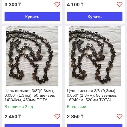
3 300
4 100
₸
₸
Купить
Купить
Цепь пильная 3/8"(9,3мм),
Цепь пильная 3/8"(9,3мм),
0,050" (1,3мм), 50 звеньев,
0,050" (1,3мм), 56 звеньев,
14"/40см, 450мм TOTAL
16"/40см, 520мм TOTAL
TOOLS
TOOLS
В наличии 2 ед.
В наличии
2 450
2 850
₸
₸