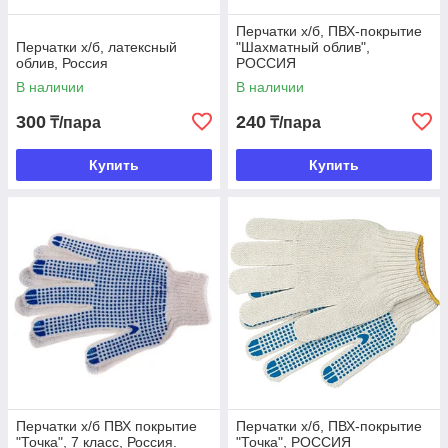
Перчатки х/б, ПВХ-покрытие
Перчатки х/б, латексный
"Шахматный облив",
облив, Россия
РОССИЯ
В наличии
В наличии
300
240
₸/пара
₸/пара
Купить
Купить
Перчатки х/б ПВХ покрытие
Перчатки х/б, ПВХ-покрытие
"Точка", 7 класс, Россия.
"Точка", РОССИЯ