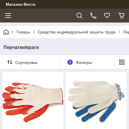
Магазин Веста
Товары
Средства индивидуальной защиты труда
Пе
Перчатки/краги
Сортировка
0
Фильтры