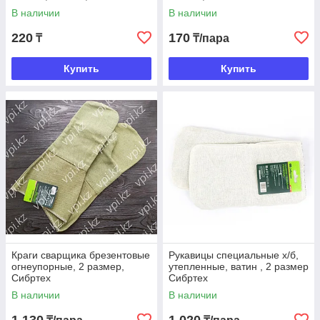
В наличии
В наличии
220
170
₸
₸/пара
Купить
Купить
Краги сварщика брезентовые
Рукавицы специальные х/б,
огнеупорные, 2 размер,
утепленные, ватин , 2 размер
Сибртех
Сибртех
В наличии
В наличии