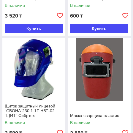
В наличии
В наличии
3 520
600
₸
₸
Купить
Купить
Щиток защитный лицевой
"СВОНА"230.1 1F НБТ-02
"ЩИТ" Сибртех
Маска сварщика пластик
В наличии
В наличии