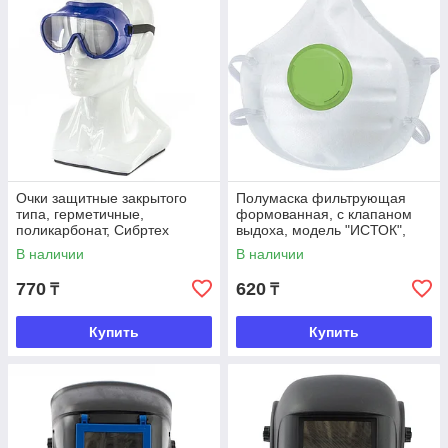
Очки защитные закрытого
Полумаска фильтрующая
типа, герметичные,
формованная, с клапаном
поликарбонат, Сибртех
выдоха, модель "ИСТОК",
FFP1 NR, Россия
В наличии
В наличии
770
620
₸
₸
Купить
Купить