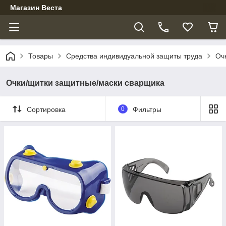
Магазин Веста
Товары
Средства индивидуальной защиты труда
Оч
Очки/щитки защитные/маски сварщика
Сортировка
0
Фильтры