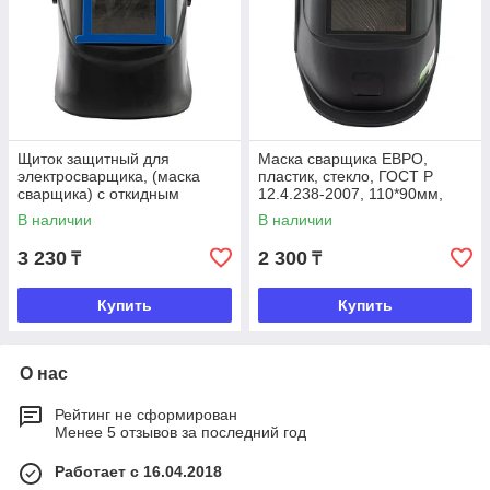
Щиток защитный для
Маска сварщика ЕВРО,
электросварщика, (маска
пластик, стекло, ГОСТ Р
сварщика) с откидным
12.4.238-2007, 110*90мм,
блоком 110*90мм., Сибртех
Сибртех
В наличии
В наличии
3 230
2 300
₸
₸
Купить
Купить
О нас
Рейтинг не сформирован
Менее 5 отзывов за последний год
Работает с 16.04.2018