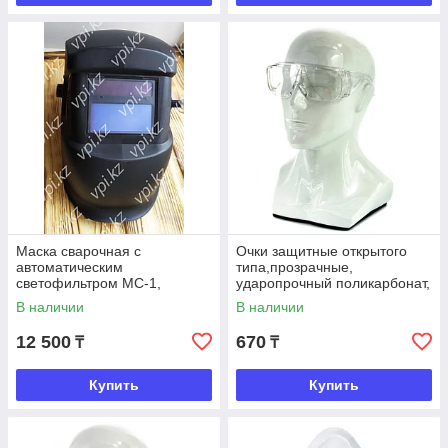
Маска сварочная с
Очки защитные открытого
автоматическим
типа,прозрачные,
светофильтром МС-1,
ударопрочный поликарбонат,
Ресанта
Сибртех
В наличии
В наличии
12 500
670
₸
₸
Купить
Купить