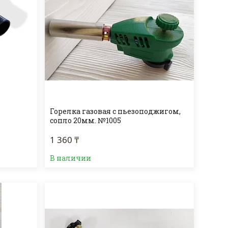
Горелка газовая с пьезоподжигом,
сопло 20мм. №1005
1 360 ₸
В наличии