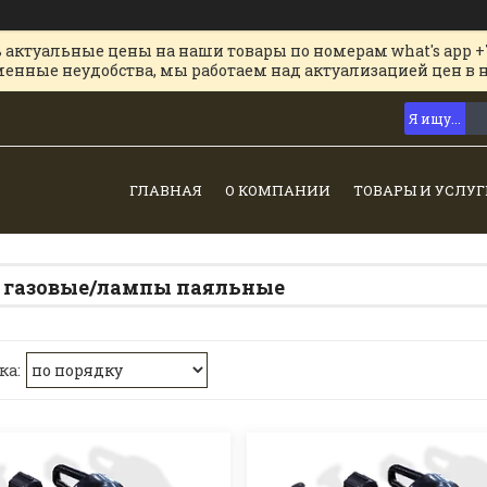
 актуальные цены на наши товары по номерам what's app +
менные неудобства, мы работаем над актуализацией цен в 
ГЛАВНАЯ
О КОМПАНИИ
ТОВАРЫ И УСЛУГ
 газовые/лампы паяльные