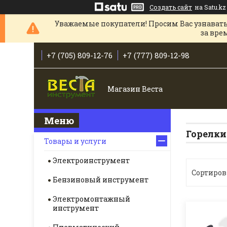
Создать сайт
на Satu.kz
Уважаемые покупатели! Просим Вас узнавать
за вре
+7 (705) 809-12-76
+7 (777) 809-12-98
Магазин Веста
Горелки
Товары и услуги
Электроинструмент
Бензиновый инструмент
Электромонтажный
инструмент