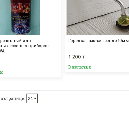
ерсальный для
Горелка газовая, сопло 10м
ных газовых приборов,
OVA
1 200 ₸
В наличии
ии