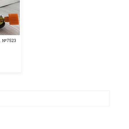
м. №7523