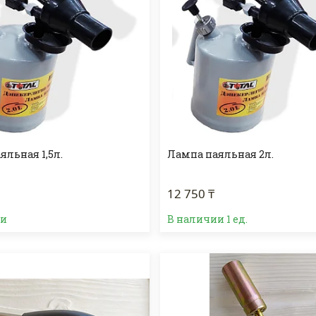
яльная 1,5л.
Лампа паяльная 2л.
12 750 ₸
ии
В наличии 1 ед.