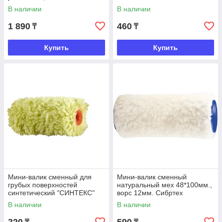
В наличии
В наличии
1 890
460
₸
₸
Купить
Купить
Мини-валик сменный для
Мини-валик сменный
грубых поверхностей
натуральный мех 48*100мм.,
синтетический "СИНТЕКС"
ворс 12мм. Сибртех
6*16мм, 100мм., ворс 12мм.
В наличии
В наличии
Matrix