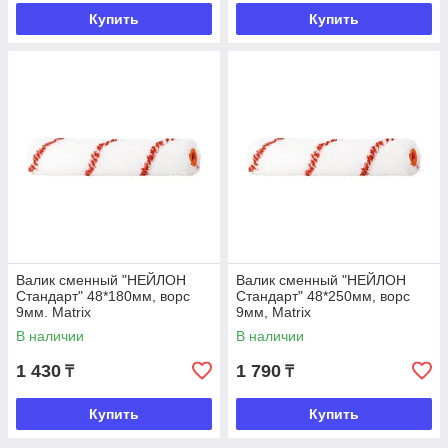
Купить
Купить
Валик сменный "НЕЙЛОН
Валик сменный "НЕЙЛОН
Стандарт" 48*180мм, ворс
Стандарт" 48*250мм, ворс
9мм. Matrix
9мм, Matrix
В наличии
В наличии
1 430
1 790
₸
₸
Купить
Купить