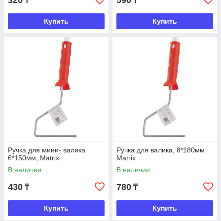
320
590
₸
₸
Купить
Купить
Ручка для мини- валика
Ручка для валика, 8*180мм
6*150мм, Matrix
Matrix
В наличии
В наличии
430
780
₸
₸
Купить
Купить