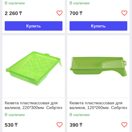
75*170мм. Sparta
В наличии
В наличии
2 260
700
₸
₸
Купить
Купить
Кювета пластмассовая для
Кювета пластмассовая для
валиков, 220*300мм. Сибртех
валиков, 120*260мм. Сибртех
В наличии
В наличии
530
390
₸
₸