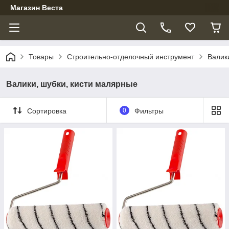
Магазин Веста
Товары
Строительно-отделочный инструмент
Валик
Валики, шубки, кисти малярные
Сортировка
0
Фильтры