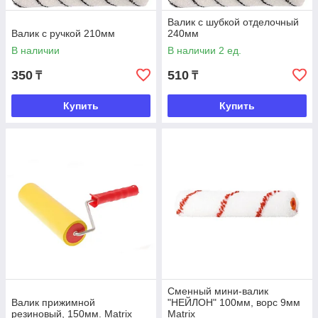
Валик с шубкой отделочный
Валик с ручкой 210мм
240мм
В наличии
В наличии 2 ед.
350
510
₸
₸
Купить
Купить
Сменный мини-валик
Валик прижимной
"НЕЙЛОН" 100мм, ворс 9мм
резиновый, 150мм. Matrix
Matrix