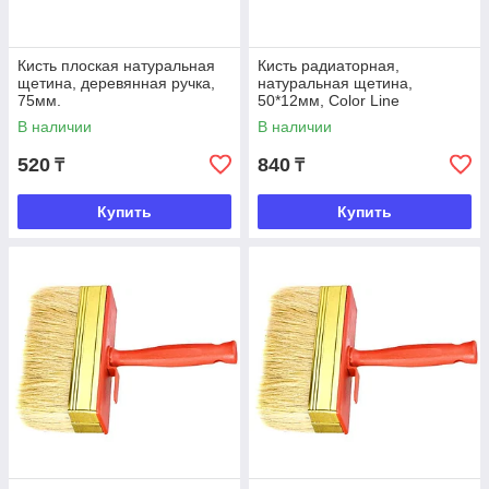
Кисть плоская натуральная
Кисть радиаторная,
щетина, деревянная ручка,
натуральная щетина,
75мм.
50*12мм, Color Line
"ЭМАЛИ", Matrix
В наличии
В наличии
520
840
₸
₸
Купить
Купить