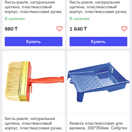
Кисть-ракля, натуральная
Кисть-ракля, натуральная
щетина, пластмассовый
щетина, пластмассовый
корпус, пластмассовая ручка,
корпус, пластмассовая ручка,
30*120мм. Sparta
50*150мм. Sparta
В наличии
В наличии
980
1 640
₸
₸
Купить
Купить
Кисть-ракля, натуральная
щетина, пластмассовый
Кювета пластмассовая для
корпус, пластмассовая ручка,
валиков, 330*350мм. Сибртех