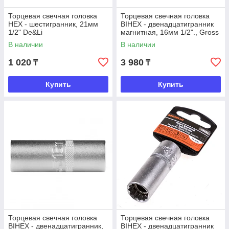
Торцевая свечная головка
Торцевая свечная головка
HEX - шестигранник, 21мм
BIHEX - двенадцатигранник
1/2" De&Li
магнитная, 16мм 1/2"., Gross
В наличии
В наличии
1 020
3 980
₸
₸
Купить
Купить
Торцевая свечная головка
Торцевая свечная головка
BIHEX - двенадцатигранник,
BIHEX - двенадцатигранник