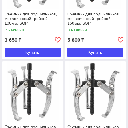
Съемник для подшипников,
Съемник для подшипников,
механический тройной
механический тройной,
100мм, SGP
150мм, SGP
В наличии
В наличии
3 650
5 800
₸
₸
Купить
Купить
Съемник для подшипников,
Съемник для подшипников,