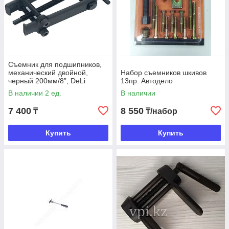
Съемник для подшипников,
механический двойной,
Набор съемников шкивов
черный 200мм/8”, DeLi
13пр. Автодело
В наличии 2 ед.
В наличии
7 400
8 550
₸
₸/набор
Купить
Купить