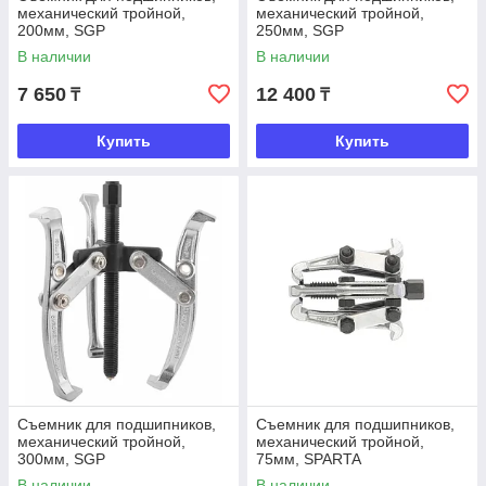
механический тройной,
механический тройной,
200мм, SGP
250мм, SGP
В наличии
В наличии
7 650
12 400
₸
₸
Купить
Купить
Съемник для подшипников,
Съемник для подшипников,
механический тройной,
механический тройной,
300мм, SGP
75мм, SPARTA
В наличии
В наличии