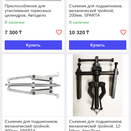
Приспособление для
Съемник для подшипников,
утапливания тормозных
механический тройной,
цилиндров, Автодело
200мм, SPARTA
В наличии
В наличии
7 300
10 320
₸
₸
Купить
Купить
Съемник для подшипников,
Съемник для подшипников,
механический тройной,
механический тройной, 12-
300мм, SPARTA
50мм, АвтоДело