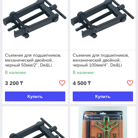
Съемник для подшипников,
Съемник для подшипников,
механический двойной,
механический двойной,
черный 50мм/2”, De&Li
черный 100мм/4”, De&Li
В наличии
В наличии
3 200
4 500
₸
₸
Купить
Купить