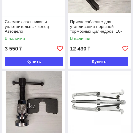
Съемник сальников и
Приспособление для
уплотнительных колец
утапливания поршней
Автодело
тормозных цилиндров, 10-
90мм. Автодело
В наличии
В наличии
3 550
12 430
₸
₸
Купить
Купить