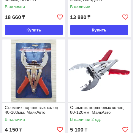
В наличии
В наличии
18 660
13 880
₸
₸
Купить
Купить
Съемник поршневых колец
Съемник поршневых колец
40-100мм. МаякАвто
80-120мм. МаякАвто
В наличии
В наличии 2 ед.
4 150
5 100
₸
₸