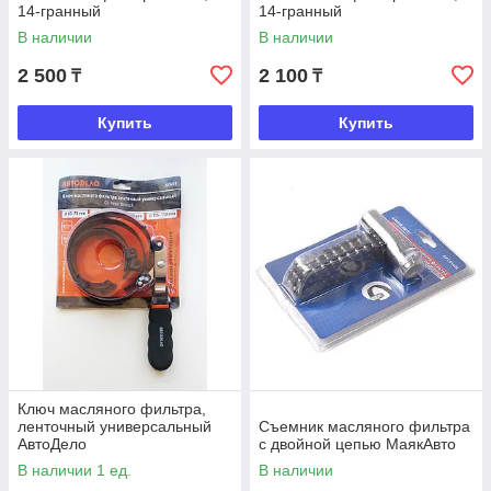
14-гранный
14-гранный
В наличии
В наличии
2 500
2 100
₸
₸
Купить
Купить
Ключ масляного фильтра,
ленточный универсальный
Съемник масляного фильтра
АвтоДело
с двойной цепью МаякАвто
В наличии 1 ед.
В наличии