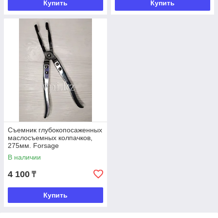
Купить
Купить
Съемник глубокопосаженных
маслосъемных колпачков,
275мм. Forsage
В наличии
4 100
₸
Купить