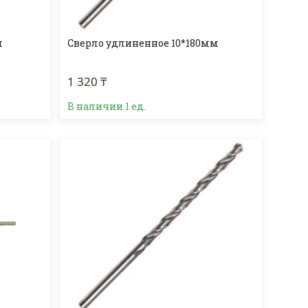
м
Сверло удлиненное 10*180мм
1 320 ₸
В наличии 1 ед.