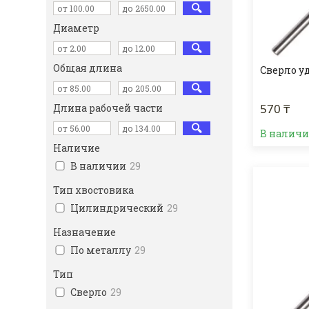
Диаметр
Общая длина
Сверло у
570 ₸
Длина рабочей части
В наличии
Наличие
В наличии
29
Тип хвостовика
Цилиндрический
29
Назначение
По металлу
29
Тип
Сверло
29