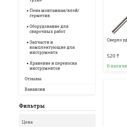
Пена монтажная/клей/
герметик
Оборудование для
сварочных работ
Сверло у
Запчасти и
комплектующие для
инструмента
520 ₸
Хранение и переноска
В налич
инструментов
Отзывы
Вакансии
Фильтры
Цена