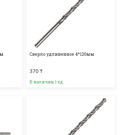
мм
Сверло удлиненное 4*120мм
370 ₸
В наличии 1 ед.