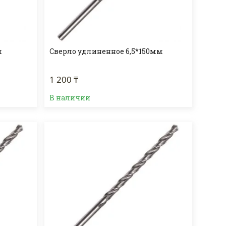
м
Сверло удлиненное 6,5*150мм
1 200 ₸
В наличии