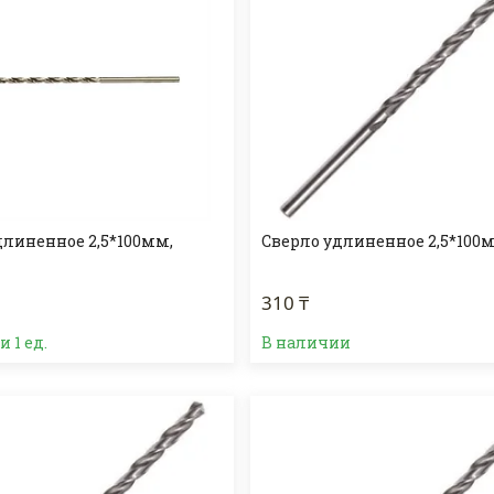
длиненное 2,5*100мм,
Сверло удлиненное 2,5*100
310 ₸
 1 ед.
В наличии