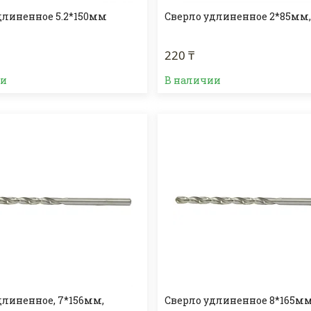
длиненное 5.2*150мм
Сверло удлиненное 2*85мм,
220 ₸
ии
В наличии
длиненное, 7*156мм,
Сверло удлиненное 8*165мм