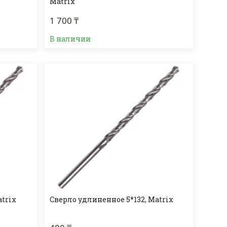
Matrix
1 700 ₸
В наличии
atrix
Сверло удлиненное 5*132, Matrix