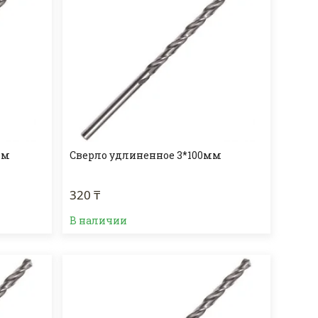
мм
Сверло удлиненное 3*100мм
320 ₸
В наличии