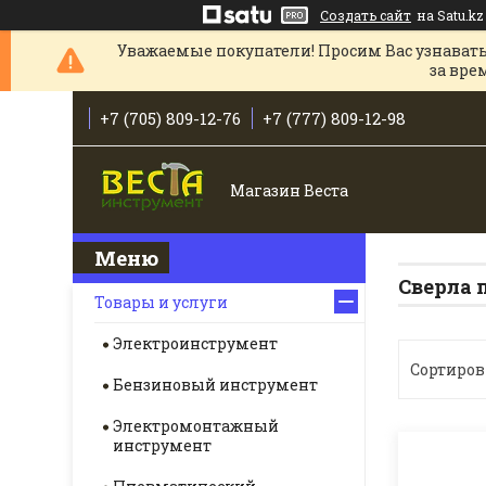
Создать сайт
на Satu.kz
Уважаемые покупатели! Просим Вас узнавать
за вре
+7 (705) 809-12-76
+7 (777) 809-12-98
Магазин Веста
Сверла 
Товары и услуги
Электроинструмент
Бензиновый инструмент
Электромонтажный
инструмент