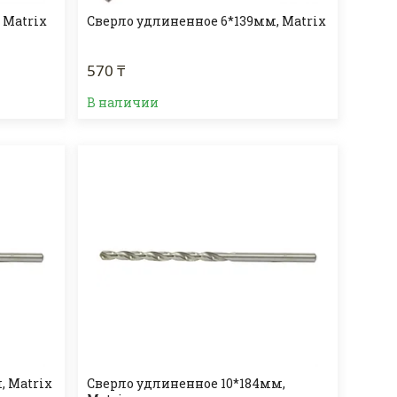
 Matrix
Сверло удлиненное 6*139мм, Matrix
570 ₸
В наличии
, Matrix
Сверло удлиненное 10*184мм,