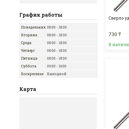
График работы
Сверло у
Понедельник
08:00
18:00
730 ₸
Вторник
08:00
18:00
Среда
08:00
18:00
В налич
Четверг
08:00
18:00
Пятница
08:00
18:00
Суббота
09:00
16:00
Воскресенье
Выходной
Карта