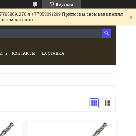
Корзина
77058091276 и +77058091299 Приносим свои извинения
нашем каталоге.
И
КОНТАКТЫ
ДОСТАВКА