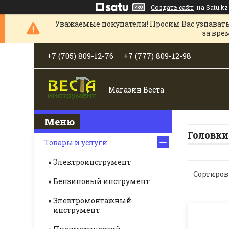
Создать сайт
на Satu.kz
Уважаемые покупатели! Просим Вас узнавать
за вре
+7 (705) 809-12-76
+7 (777) 809-12-98
Магазин Веста
Головки
Товары и услуги
Электроинструмент
Бензиновый инструмент
Электромонтажный
инструмент