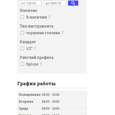
Наличие
В наличии
7
Тип инструмента
торцевая головка
7
Квадрат
1/2"
7
Рабочий профиль
Spline
7
График работы
Понедельник
08:00
18:00
Вторник
08:00
18:00
Среда
08:00
18:00