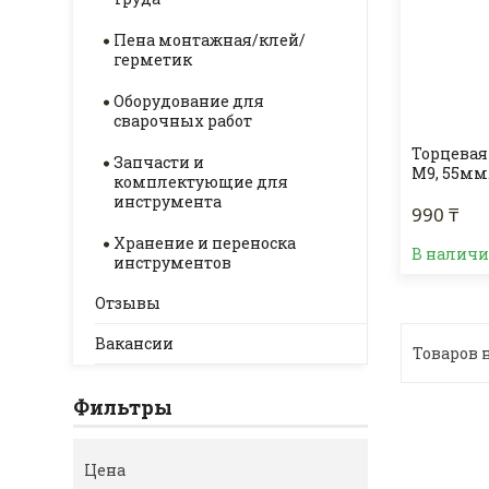
Пена монтажная/клей/
герметик
Оборудование для
сварочных работ
Торцевая
Запчасти и
М9, 55мм.
комплектующие для
инструмента
990 ₸
Хранение и переноска
В налич
инструментов
Отзывы
Вакансии
Фильтры
Цена