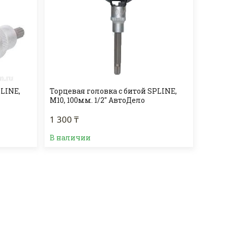
PLINE,
Торцевая головка с битой SPLINE,
M10, 100мм. 1/2" АвтоДело
1 300 ₸
В наличии