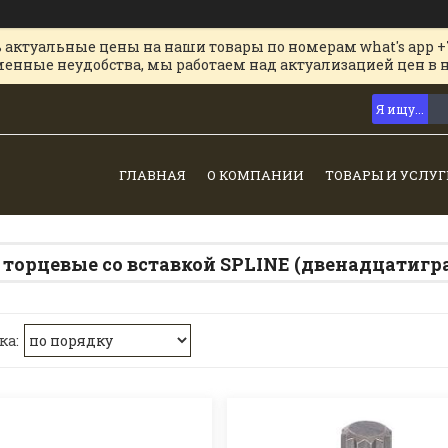
 актуальные цены на наши товары по номерам what's app +
менные неудобства, мы работаем над актуализацией цен в 
ГЛАВНАЯ
О КОМПАНИИ
ТОВАРЫ И УСЛУГ
 торцевые со вставкой SPLINE (двенадцатигр