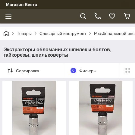
Магазин Веста
Товары
Слесарный инструмент
Резьбонарезной инс
Экстракторы обломанных шпилек и болтов,
гайкорезы, шпильковерты
Сортировка
0
Фильтры