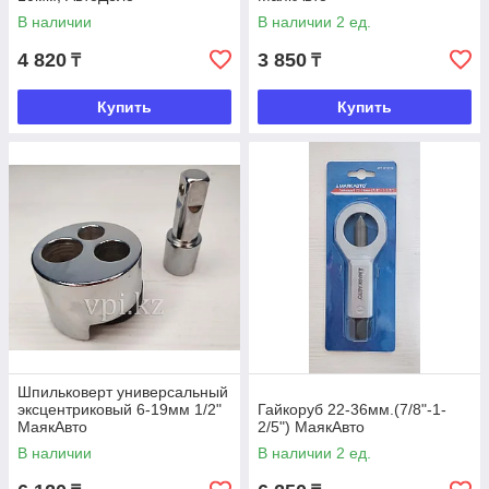
В наличии
В наличии 2 ед.
4 820
3 850
₸
₸
Купить
Купить
Шпильковерт универсальный
эксцентриковый 6-19мм 1/2"
Гайкоруб 22-36мм.(7/8"-1-
МаякАвто
2/5") МаякАвто
В наличии
В наличии 2 ед.