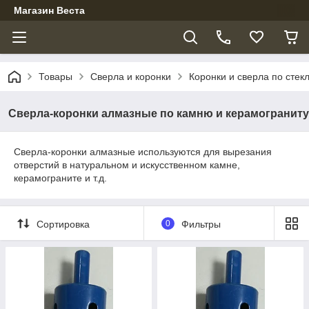
Магазин Веста
Товары
Сверла и коронки
Коронки и сверла по стек
Сверла-коронки алмазные по камню и керамограниту
Сверла-коронки алмазные используются для вырезания
отверстий в натуральном и искусственном камне,
керамограните и т.д.
Сортировка
0
Фильтры