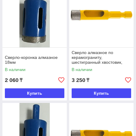
Сверло алмазное по
Сверло-коронка алмазное
керамограниту,
18мм
шестигранный хвостовик,
10*35 мм, Denzel
В наличии
В наличии
2 060
3 250
₸
₸
Купить
Купить