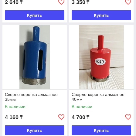
2 640
3 350
₸
₸
Купить
Купить
Сверло-коронка алмазное
Сверло-коронка алмазное
35мм
40мм
В наличии
В наличии
4 160
4 700
₸
₸
Купить
Купить