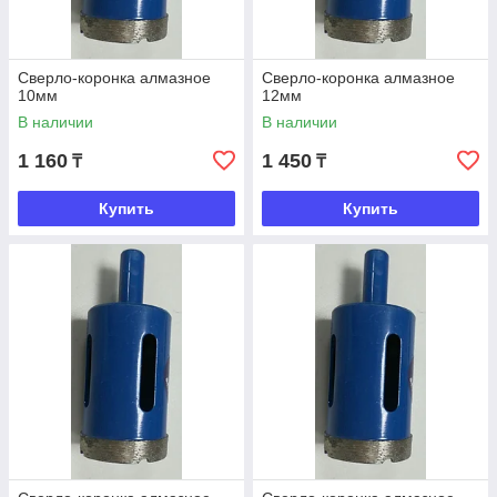
Сверло-коронка алмазное
Сверло-коронка алмазное
10мм
12мм
В наличии
В наличии
1 160
1 450
₸
₸
Купить
Купить