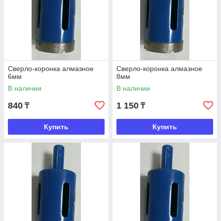
Сверло-коронка алмазное
Сверло-коронка алмазное
6мм
8мм
В наличии
В наличии
840
1 150
₸
₸
Купить
Купить