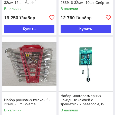
32мм,12шт. Matrix
2839, 6-32мм, 10шт. Сибртех
В наличии
В наличии
19 250
12 760
₸/набор
₸/набор
Купить
Купить
Набор многоразмерных
Набор рожковых ключей 6-
накидных ключей с
22мм, 8шт. Bolema
трещеткой и реверсом, 8-
19мм, 2шт. Gross
В наличии
В наличии