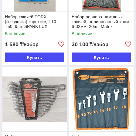
Набор ключей TORX
Набор рожково-накидных
(звездочка) короткие, T10-
ключей, полированный хром,
T50, 9шт. SPARK LUX
6-32мм, 20шт. Matrix
В наличии
В наличии
1 580
30 100
₸/набор
₸/набор
Купить
Купить