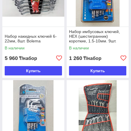
Набор имбусовых ключей,
Набор накидных ключей 6-
HEX (шестигранник)
22мм, 8шт. Bolema
короткие, 1.5-10мм. 9шт.
SPARK LUX
В наличии
В наличии
5 960
1 260
₸/набор
₸/набор
Купить
Купить