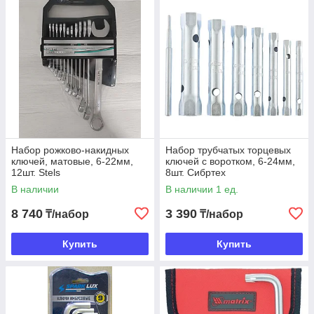
Набор рожково-накидных
Набор трубчатых торцевых
ключей, матовые, 6-22мм,
ключей с воротком, 6-24мм,
12шт. Stels
8шт. Сибртех
В наличии
В наличии 1 ед.
8 740
3 390
₸/набор
₸/набор
Купить
Купить