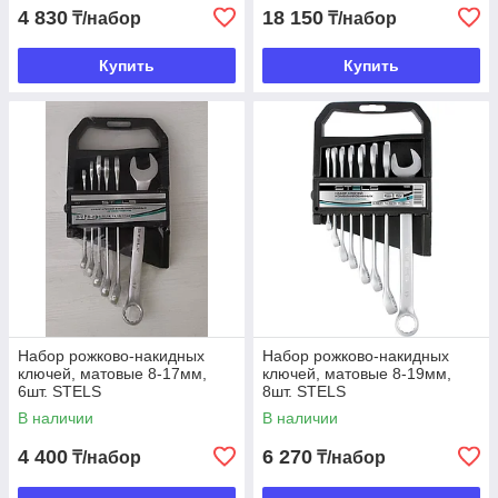
4 830
18 150
₸/набор
₸/набор
Купить
Купить
Набор рожково-накидных
Набор рожково-накидных
ключей, матовые 8-17мм,
ключей, матовые 8-19мм,
6шт. STELS
8шт. STELS
В наличии
В наличии
4 400
6 270
₸/набор
₸/набор