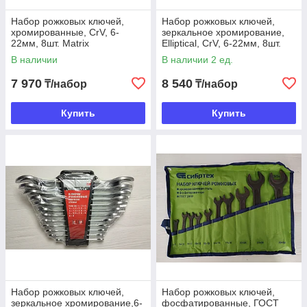
Набор рожковых ключей,
Набор рожковых ключей,
хромированные, CrV, 6-
зеркальное хромирование,
22мм, 8шт. Matrix
Elliptical, CrV, 6-22мм, 8шт.
Matrix
В наличии
В наличии 2 ед.
7 970
8 540
₸/набор
₸/набор
Купить
Купить
Набор рожковых ключей,
Набор рожковых ключей,
зеркальное хромирование,6-
фосфатированные, ГОСТ