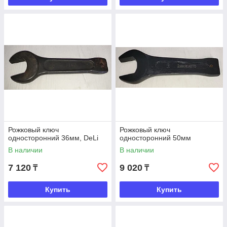
Рожковый ключ
Рожковый ключ
односторонний 36мм, DeLi
односторонний 50мм
В наличии
В наличии
7 120
9 020
₸
₸
Купить
Купить