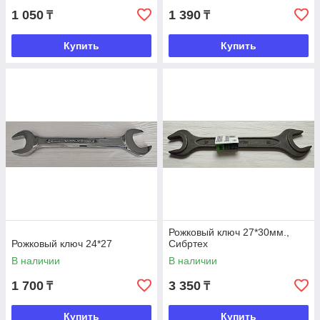
1 050
1 390
₸
₸
Купить
Купить
Рожковый ключ 27*30мм.,
Рожковый ключ 24*27
Сибртех
В наличии
В наличии
1 700
3 350
₸
₸
Купить
Купить