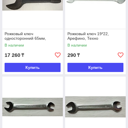
Рожковый ключ
Рожковый ключ 19*22,
односторонний 65мм,
Арефино, Техно
В наличии
В наличии
17 260
290
₸
₸
Купить
Купить