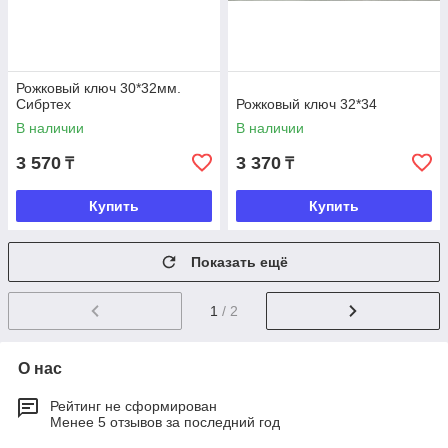
Рожковый ключ 30*32мм.
Сибртех
Рожковый ключ 32*34
В наличии
В наличии
3 570
3 370
₸
₸
Купить
Купить
Показать ещё
1
/ 2
О нас
Рейтинг не сформирован
Менее 5 отзывов за последний год