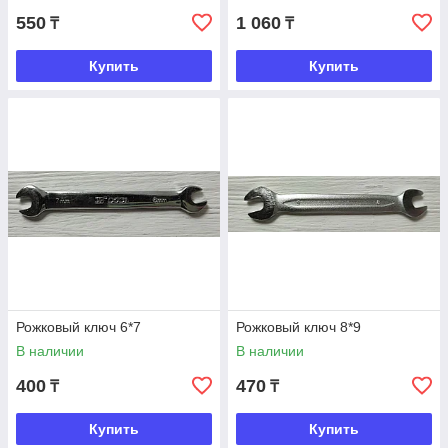
550
1 060
₸
₸
Купить
Купить
Рожковый ключ 6*7
Рожковый ключ 8*9
В наличии
В наличии
400
470
₸
₸
Купить
Купить