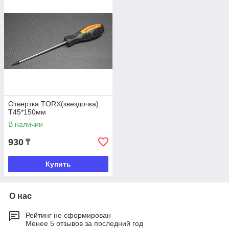
Отвертка TORX(звездочка)
Т45*150мм
В наличии
930
₸
Купить
О нас
Рейтинг не сформирован
Менее 5 отзывов за последний год