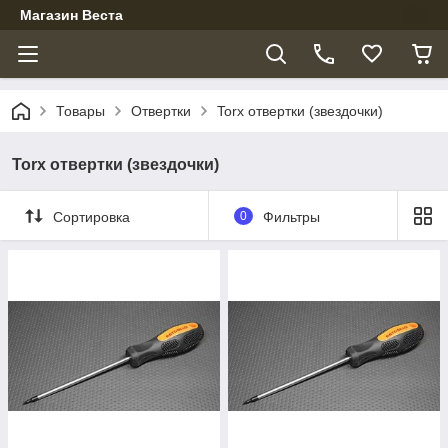
Магазин Веста
Товары
Отвертки
Torx отвертки (звездочки)
Torx отвертки (звездочки)
Сортировка
0
Фильтры