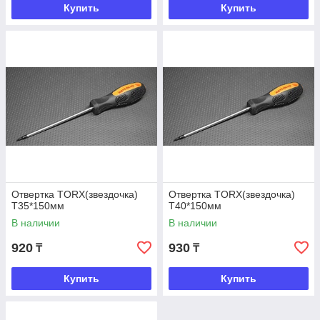
Купить
Купить
Отвертка TORX(звездочка)
Отвертка TORX(звездочка)
Т35*150мм
Т40*150мм
В наличии
В наличии
920
930
₸
₸
Купить
Купить