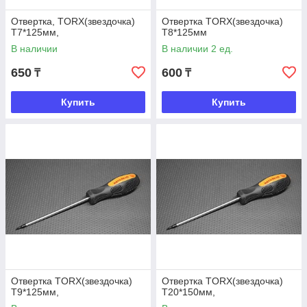
Отвертка, TORX(звездочка)
Отвертка TORX(звездочка)
Т7*125мм,
Т8*125мм
В наличии
В наличии 2 ед.
650
600
₸
₸
Купить
Купить
Отвертка TORX(звездочка)
Отвертка TORX(звездочка)
Т9*125мм,
Т20*150мм,