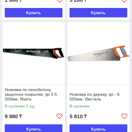
1 860
3 260
₸
₸
Купить
Купить
Ножовка по пенобетону,
защитное покрытие, tpi 0.5,
Ножовка по дереву, tpi - 8,
500мм. Matrix
500мм. Ижсталь
В наличии 2 ед.
В наличии
9 980
5 810
₸
₸
Купить
Купить