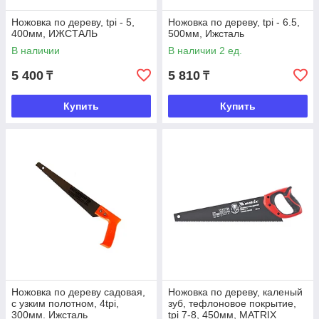
Ножовка по дереву, tpi - 5,
Ножовка по дереву, tpi - 6.5,
400мм, ИЖСТАЛЬ
500мм, Ижсталь
В наличии
В наличии 2 ед.
5 400
5 810
₸
₸
Купить
Купить
Ножовка по дереву садовая,
Ножовка по дереву, каленый
с узким полотном, 4tpi,
зуб, тефлоновое покрытие,
300мм. Ижсталь
tpi 7-8, 450мм, MATRIX