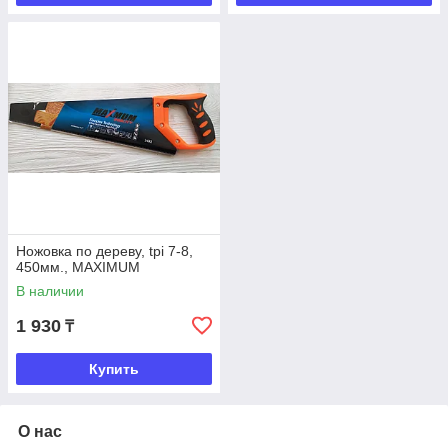
Ножовка по дереву, tpi 7-8,
450мм., MAXIMUM
В наличии
1 930
₸
Купить
О нас