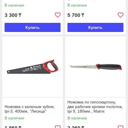
В наличии
В наличии
3 300
5 700
₸
₸
Купить
Купить
Ножовка по гипсокартону,
Ножовка с каленым зубом,
две рабочие кромки полотна,
tpi-3, 400мм, "Лисица"
tpi 9, 180мм., Matrix
В наличии
В наличии