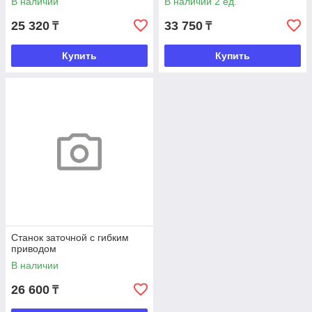
В наличии
В наличии 2 ед.
25 320
33 750
₸
₸
Купить
Купить
Станок заточной с гибким
приводом
В наличии
26 600
₸